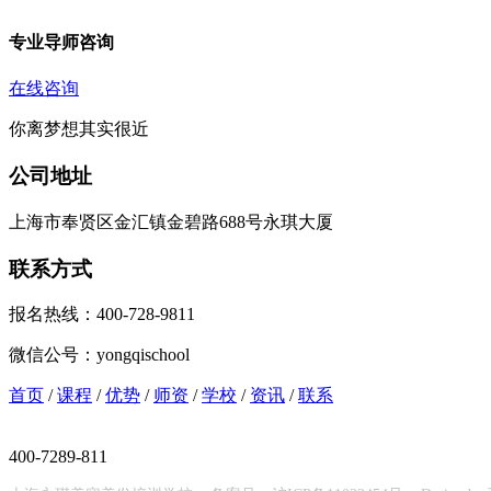
专业导师咨询
在线咨询
你离梦想其实很近
公司地址
上海市奉贤区金汇镇金碧路688号永琪大厦
联系方式
报名热线：400-728-9811
微信公号：yongqischool
首页
/
课程
/
优势
/
师资
/
学校
/
资讯
/
联系
400-7289-811