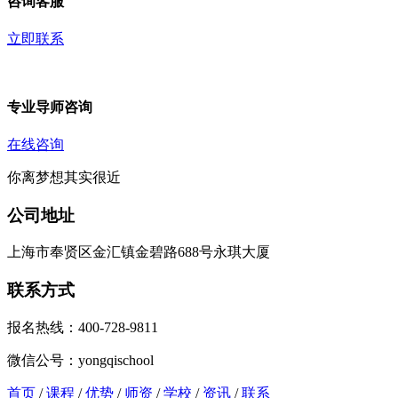
咨询客服
立即联系
专业导师咨询
在线咨询
你离梦想其实很近
公司地址
上海市奉贤区金汇镇金碧路688号永琪大厦
联系方式
报名热线：400-728-9811
微信公号：yongqischool
首页
/
课程
/
优势
/
师资
/
学校
/
资讯
/
联系