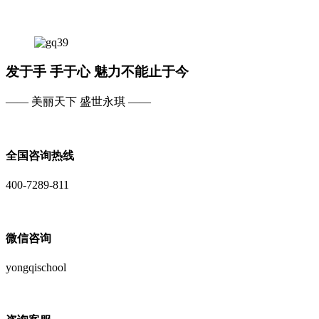
发于手 手于心 魅力不能止于今
—— 美丽天下 盛世永琪 ——
全国咨询热线
400-7289-811
微信咨询
yongqischool