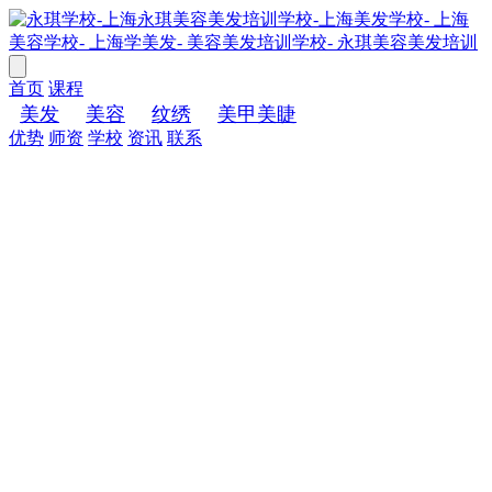
首页
课程
美发
美容
纹绣
美甲美睫
优势
师资
学校
资讯
联系