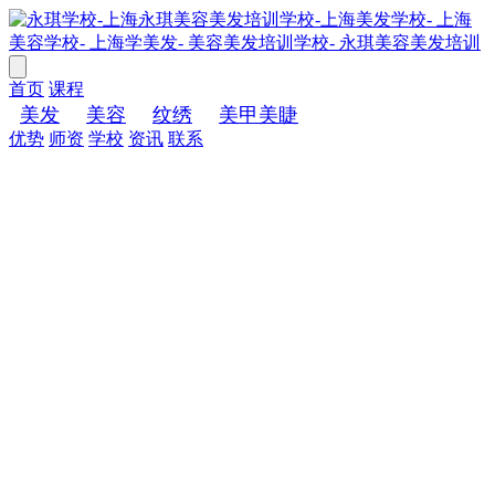
首页
课程
美发
美容
纹绣
美甲美睫
优势
师资
学校
资讯
联系