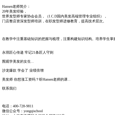
Hansen老师简介：
20年美发经验，
世界发型师专家协会会员，（I.C.D国内美发高端管理专业组织），
门店整店资深发型师培训，在职发型师进修教育，提高技术层次。
在教学中注重基础知识的把握与梳理，注重构建知识结构。培养学生掌
永琪匠心传递 牢记21条匠人守则
围观学美发的女生...
沙龙爆款 学会了 业绩倍增
美发师 你想涨工资吗？听Hansen老师的课...
联系我们
电话：400-728-9811
微信公众号：yongqischool