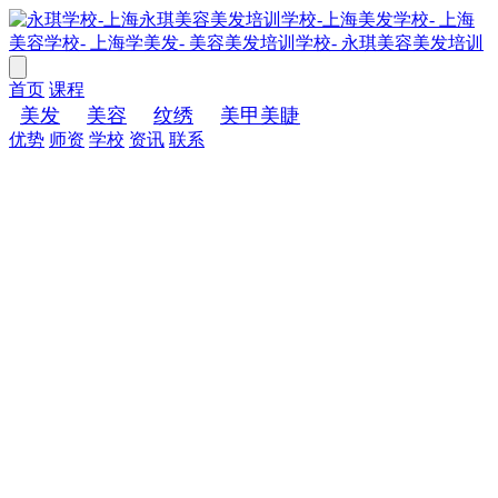
首页
课程
美发
美容
纹绣
美甲美睫
优势
师资
学校
资讯
联系