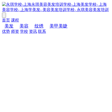
首页
课程
美发
美容
纹绣
美甲美睫
优势
师资
学校
资讯
联系