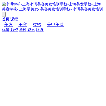
首页
课程
美发
美容
纹绣
美甲美睫
优势
师资
学校
资讯
联系