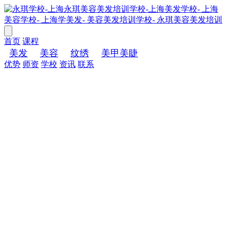
首页
课程
美发
美容
纹绣
美甲美睫
优势
师资
学校
资讯
联系